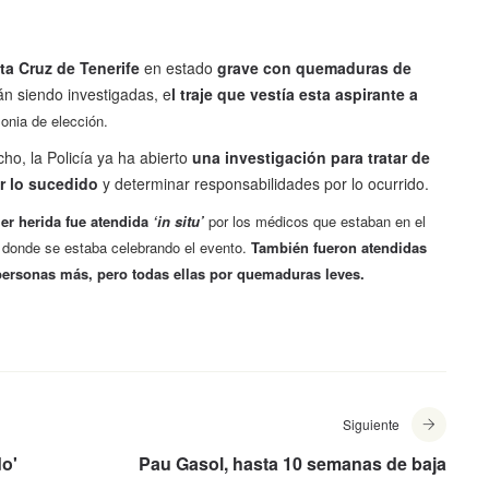
ta Cruz de Tenerife
en estado
grave con quemaduras de
án siendo investigadas, e
l traje que vestía esta aspirante a
onia de elección.
ho, la Policía ya ha abierto
una investigación para tratar de
ar lo sucedido
y determinar responsabilidades por lo ocurrido.
r herida fue atendida
‘in situ’
por los médicos que estaban en el
o donde se estaba celebrando el evento.
También fueron atendidas
personas más, pero todas ellas por quemaduras leves.
Siguiente
do'
Pau Gasol, hasta 10 semanas de baja