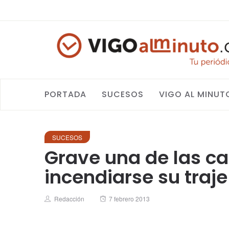
PORTADA
SUCESOS
VIGO AL MINUT
SUCESOS
Grave una de las ca
incendiarse su traje
Author
Posted
Redacción
7 febrero 2013
on