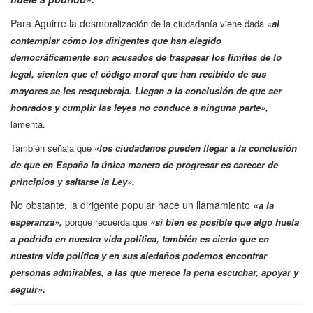
Para Aguirre la desmo
ralización de la ciudadanía viene dada «
al
contemplar cómo los dirigentes que han elegido
democráticamente son acusados de traspasar los límites de lo
legal, sienten que el código moral que han recibido de sus
mayores se les resquebraja
. Llegan a la conclusión de que ser
honrados y cumplir las leyes no conduce a
ninguna parte»,
lamenta.
También señala que
«
los ciudadanos pueden llegar a la conclusión
de que en España la única manera de progresar es carecer de
principios y saltarse la Ley».
No obstante, la dirigente popular hace un llamamiento
«
a la
esperanza»,
porque recuerda que
«si bien es posible que algo huela
a podrido en nuestra vida política, también es cierto que en
nuestra vida política y en sus aledaños podemos encontrar
personas admirables, a las que merece la pena escuchar, apoyar y
seguir».