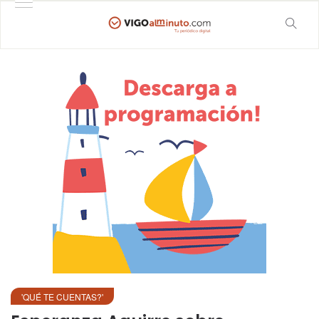
'QUÉ TE CUENTAS?'