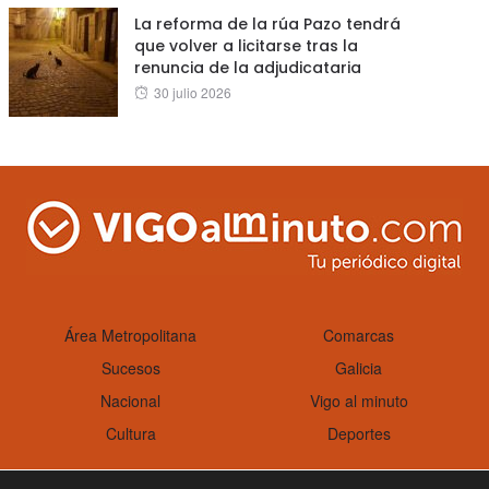
La reforma de la rúa Pazo tendrá
que volver a licitarse tras la
renuncia de la adjudicataria
Posted
30 julio 2026
on
Área Metropolitana
Comarcas
Sucesos
Galicia
Nacional
Vigo al minuto
Cultura
Deportes