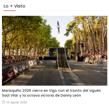
Lo + Visto
Marisquiño 2026 cierra en Vigo con el triunfo del vigués
Saúl Vilar y la octava victoria de Danny León
Posted
10 agosto 2026
on