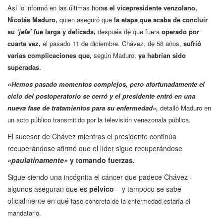
Así lo informó en las últimas hora
s el vicepresidente venzolano,
Nicolás Maduro,
quien aseguró que
la etapa que acaba de concluir
su
‘jefe’
fue larga y delicada,
después de que fuera
operado por
cuarta vez,
el pasado 11 de diciembre. Chávez, de 58 años,
sufrió
varias complicaciones que,
según Maduro,
ya habrían sido
superadas.
«
Hemos pasado momentos complejos, pero afortunadamente el
ciclo del postoperatorio se cerró y el presidente entró en una
nueva fase de tratamientos para su enfermedad»,
detalló Maduro en
un acto público transmitido por la televisión venezonala pública.
El sucesor de Chávez mientras el presidente continúa
recuperándose afirmó que el líder sigue recuperándose
«paulatinamente»
y tomando fuerzas.
Sigue siendo una incógnita el cáncer que padece Chávez -
algunos aseguran que es
pélvico
– y tampoco se sabe
oficialmente en qué
fase concreta de la enfermedad estaría el
mandatario.