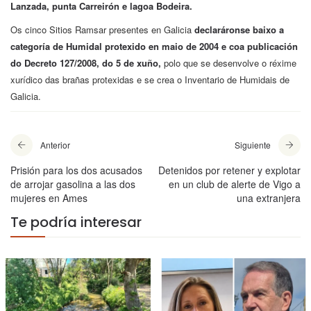
Lanzada, punta Carreirón e lagoa Bodeira.
Os cinco Sitios Ramsar presentes en Galicia
declaráronse baixo a
categoría de Humidal protexido en maio de 2004 e coa publicación
do Decreto 127/2008, do 5 de xuño,
polo que se desenvolve o réxime
xurídico das brañas protexidas e se crea o Inventario de Humidais de
Galicia.
Anterior
Siguiente
Prisión para los dos acusados
Detenidos por retener y explotar
de arrojar gasolina a las dos
en un club de alerte de Vigo a
mujeres en Ames
una extranjera
Te podría interesar