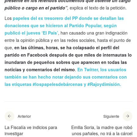
presente en los referidos documentos que ostente un cargo
público o cargo en el partido”
,
explica el texto de la petición.
Los
papeles del ex tresorero del PP donde se detallan las
donaciones que se hicieron al Partido Popular, según
publicó el jueves ‘El País’
, han causado una gran indignación
entre la opinión pública y en las redes sociales, hasta el punto de
que,
en las últimas, horas, se ha colapsado el perfil del
partido en Facebook después de que miles de internautas lo
inundaran de pequeños sobres que aparecen en todas las
noticias y comentarios del mismo
.
En Twitter, los usuarios
también se han hecho notar dejando sus comentarios con
las etiquetas #lospapelesdebárcenas y #Rajoydimisión.
Anterior
Siguiente
La Fiscalía ve indicios para
Emilia Soria, la madre que robó
investigar
unos pañales, no irá a la cárcel