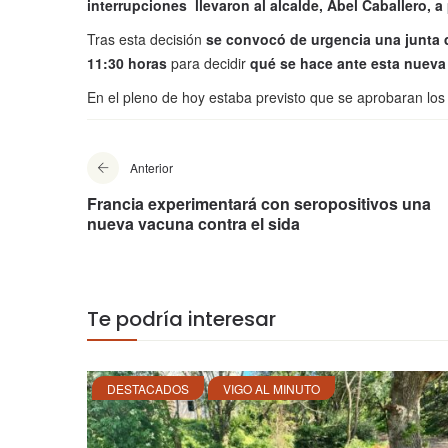
interrupciones llevaron al alcalde, Abel Caballero, a 
Tras esta decisión
se convocó de urgencia una junta de
11:30 horas
para decidir
qué se hace ante esta nueva 
En el pleno de hoy estaba previsto que se aprobaran lo
Anterior
Francia experimentará con seropositivos una
nueva vacuna contra el sida
Te podría interesar
DESTACADOS
VIGO AL MINUTO