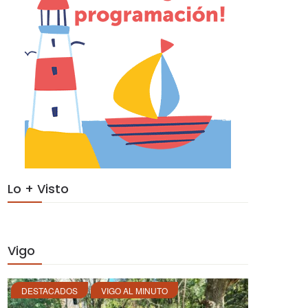
Lo + Visto
Vigo
DESTACADOS
VIGO AL MINUTO