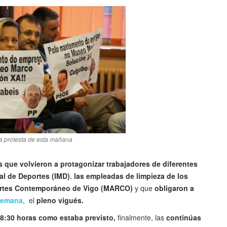
a protesta de esta mañana
s que volvieron a protagonizar trabajadores de diferentes
al de Deportes (IMD)
,
las empleadas de limpieza de los
 Artes Contemporáneo de Vigo (MARCO)
y que
obligaron a
 semana
, el
pleno vigués.
 8:30 horas como estaba previsto,
finalmente, las
continúas