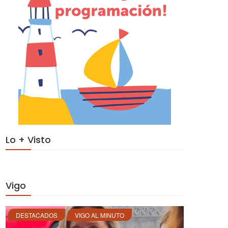
Lo + Visto
Vigo
DESTACADOS
VIGO AL MINUTO