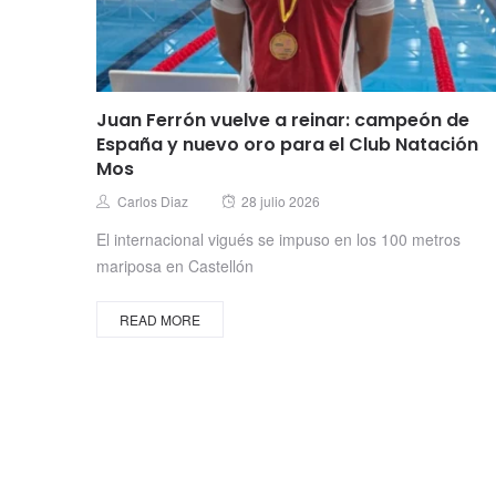
Juan Ferrón vuelve a reinar: campeón de
España y nuevo oro para el Club Natación
Mos
Posted
Author
Carlos Diaz
28 julio 2026
on
El internacional vigués se impuso en los 100 metros
mariposa en Castellón
READ MORE