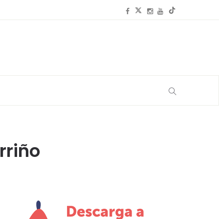
rriño