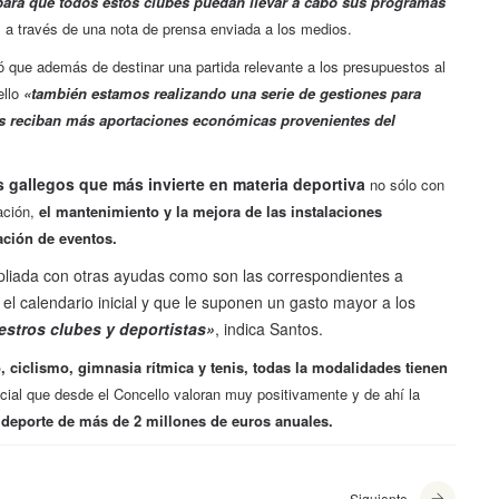
para que todos estos clubes puedan llevar a cabo sus programas
, a través de una nota de prensa enviada a los medios.
icó que además de destinar una partida relevante a los presupuestos al
ello
«también estamos realizando una serie de gestiones para
pos reciban más aportaciones económicas provenientes del
 gallegos que más invierte en materia deportiva
no sólo con
ación,
el mantenimiento y la mejora de las instalaciones
ación de eventos.
pliada con otras ayudas como son las correspondientes a
el calendario inicial y que le suponen un gasto mayor a los
uestros clubes y deportistas»
, indica Santos.
, ciclismo, gimnasia rítmica y tenis, todas la modalidades tienen
cial que desde el Concello valoran muy positivamente y de ahí la
 deporte de más de 2 millones de euros anuales.
Siguiente