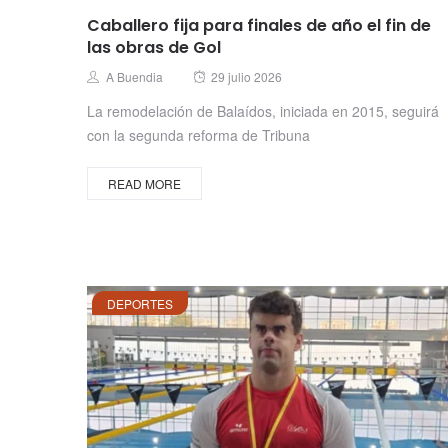
Caballero fija para finales de año el fin de
las obras de Gol
Posted
Author
A Buendia
29 julio 2026
on
La remodelación de Balaídos, iniciada en 2015, seguirá
con la segunda reforma de Tribuna
READ MORE
DEPORTES