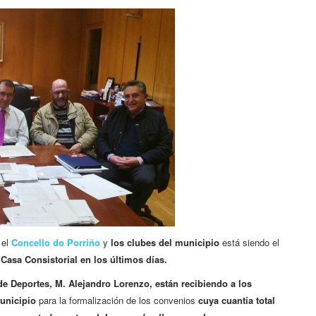
 el
Concello do Porriño
y
los clubes del municipio
está siendo el
Casa Consistorial en los últimos días.
de Deportes, M. Alejandro Lorenzo, están recibiendo a los
municipio
para la formalización de los convenios
cuya cuantía total