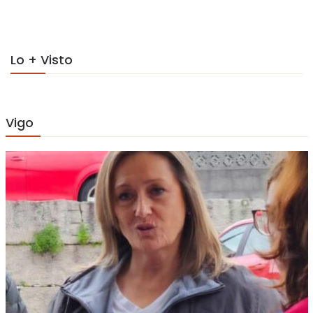
on
Lo + Visto
Vigo