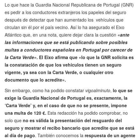
Lo que hace la Guardia Nacional Republicana de Portugal (GNR)
es pedir a los conductores extranjeros los papeles del seguro
después de detectar que han aumentado los vehículos que
circulan sin él por el país vecino. Así lo ha asegurado el Eixo
Atlántico que, en una nota, quiere dejar clara la cuestión
«ante
las informaciones que se está publicando sobre posibles
multas a conductores españoles en Portugal por carecer de
la Carta Verde»
. El Eixo afirma que «lo que la GNR solicita es
la constatación de que los vehículos tienen un seguro
vigente, ya sea con la Carta Verde, o cualquier otro
documento que lo acredite».
Sin embargo, como ha podido constatar
vigoalminuto
,
lo que se
exige la Guardia Nacional de Portugal es, exactamente, la
‘Carta Verde’ y, en el caso de que no se presente, impone
una multa de 120 €.
Esta redacción ha podido comprobar, no
solo que
no es válida la presentación del resguardo del
seguro y mostrar el recibo bancario que acredite que se está
al día de pago
. También conocemos la
respuesta de un agente