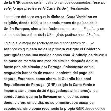
de la GNR
cuando se le mostraron ambos documentos, “
eso no
vale, lo que precisa es la Carta Verde”,
literalmente.
Lo curioso del caso es que
la dichosa ‘Carta Verde’ no es
exigible, desde 1990, a los conductores de países de la
Unión Europea, sino a los foráneos,
por eso en España, y en
el resto de los países de la UE dejó de pedirse hace 23 años.
Lo que a lo mejor no recuerdan los responsables del Eixo
Atlántico es que
esta no es la primera vez que el Gobierno
portugués toma una medida como esta. A principios de 2010
se puso en marcha una medida similar, después de que
fuese posible circular por Portugal únicamente con el
resguardo bancario de estar al corriente del pago del
seguro. Entonces, como ahora, la Guardia Nacional
Republicana de Portugal (GNR) exigía la Carta Verde e
imponía sanciones de 30 € (pagaderos al instante)a los
conductores que no la llevasen en el coche, como
denunciaron, en su día, no solo numerosos usuarios
españoles, sino como reconoció la propia GNR
desde donde