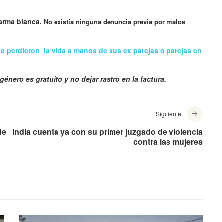
arma blanca.
No existía ninguna denuncia previa por malos
ue perdieron la vida a manos de sus ex parejas o parejas en
 género es gratuito y no dejar rastro en la factura.
Siguiente
de
India cuenta ya con su primer juzgado de violencia
contra las mujeres