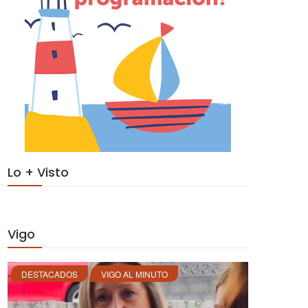
Lo + Visto
Vigo
DESTACADOS
VIGO AL MINUTO