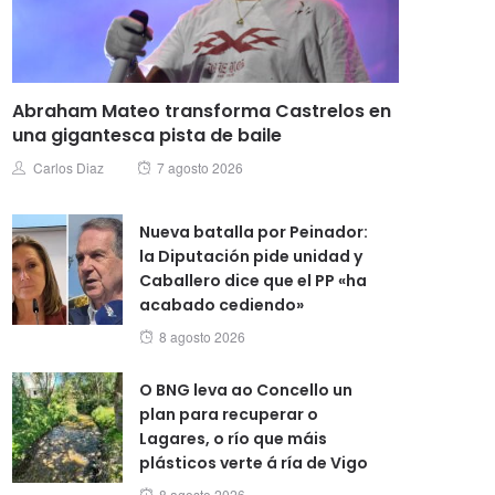
Abraham Mateo transforma Castrelos en
una gigantesca pista de baile
Posted
Author
Carlos Diaz
7 agosto 2026
on
Nueva batalla por Peinador:
la Diputación pide unidad y
Caballero dice que el PP «ha
acabado cediendo»
Posted
8 agosto 2026
on
O BNG leva ao Concello un
plan para recuperar o
Lagares, o río que máis
plásticos verte á ría de Vigo
Posted
8 agosto 2026