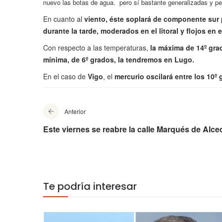
nuevo las botas de agua. pero sí bastante generalizadas y persi
En cuanto al
viento, éste soplará de componente sur
durante la tarde, moderados en el litoral y flojos en el
Con respecto a las temperaturas,
la máxima de 14º grad
mínima, de 6º grados, la tendremos en Lugo.
En el caso de
Vigo
, el
mercurio oscilará entre los 10º
Anterior
Este viernes se reabre la calle Marqués de Alce
Te podría interesar