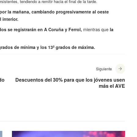
stentes, tendiendo a remitir hacia el final de la tarde.
 por la mañana, cambiando progresivamente al oeste
 interior.
os se registrarán en A Coruña y Ferrol,
mientras que
la
 grados de mínima y los 13º grados de máxima.
Siguiente
do
Descuentos del 30% para que los jóvenes usen
más el AVE