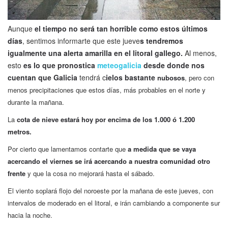
Aunque
el tiempo no será tan horrible como estos últimos
días
, sentimos informarte que este jueve
s tendremos
igualmente una alerta amarilla en el litoral gallego.
Al menos,
esto
es lo que pronostica
meteogalicia
desde donde nos
cuentan que Galicia
tendrá c
ielos bastante
nubosos
, pero con
menos precipitaciones que estos días, más probables en el norte y
durante la mañana.
La
cota de nieve estará hoy por encima de los 1.000 ó 1.200
metros.
Por cierto que lamentamos contarte que
a medida que se vaya
acercando el viernes se irá acercando a nuestra comunidad otro
frente
y que la cosa no mejorará hasta el sábado.
El viento soplará flojo del noroeste por la mañana de este jueves, con
intervalos de moderado en el litoral, e irán cambiando a componente sur
hacia la noche.