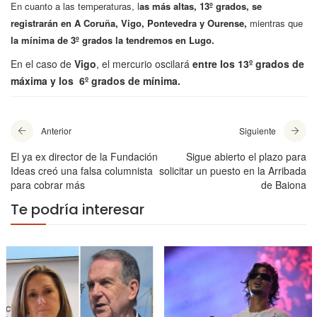
En cuanto a las temperaturas, l
as más altas, 13º grados, se
registrarán en A Coruña,
Vigo, Pontevedra y Ourense,
mientras que
la mínima de 3º grados la tendremos en Lugo.
En el caso de
Vigo
, el mercurio oscilará
entre los 13º grados de
máxima y los 6º grados de mínima.
Anterior
Siguiente
El ya ex director de la Fundación
Sigue abierto el plazo para
Ideas creó una falsa columnista
solicitar un puesto en la Arribada
para cobrar más
de Baiona
Te podría interesar