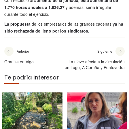
Con respecto al
aumento de la jornada, ésta aumentaría de
1.770 horas anuales a 1.826,27
y además, sería irregular
durante todo el ejercicio.
La propuesta
de los empresarios de las grandes cadenas
ya ha
sido rechazada de lleno por los sindicatos.
Anterior
Siguiente
Graniza en Vigo
La nieve afecta a la circulación
en Lugo, A Coruña y Pontevedra
Te podría interesar