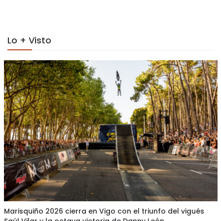
on
Lo + Visto
Marisquiño 2026 cierra en Vigo con el triunfo del vigués