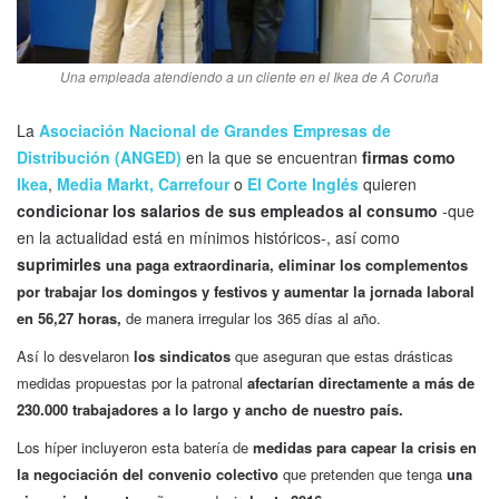
Una empleada atendiendo a un cliente en el Ikea de A Coruña
La
Asociación Nacional de Grandes Empresas de
Distribución (ANGED)
en la que se encuentran
firmas como
Ikea
,
Media Markt,
Carrefour
o
El Corte Inglés
quieren
condicionar los salarios de sus empleados al consumo
-que
en la actualidad está en mínimos históricos-, así como
suprimirles
una paga extraordinaria, eliminar
los complementos
por trabajar los domingos y festivos y aumentar la jornada laboral
en 56,27 horas,
de manera irregular los 365 días al año.
Así lo desvelaron
los sindicatos
que aseguran que estas drásticas
medidas propuestas por la patronal
afectarían directamente a más
de
230.000 trabajadores a lo largo y ancho de nuestro país.
Los híper incluyeron esta batería de
medidas para capear la crisis en
la negociación del convenio colectivo
que pretenden que tenga
una