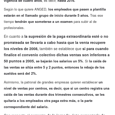
vigencia de cuatro años
, es decir,
hasta 2016.
Según lo que quiere ANGED,
los empleados que pasen a plantilla
estarán en el llamado grup
o de inicio durante 5 años.
Tras ese
tiempo
tendrán que someterse a un examen
para subir al de
profesionales.
En cuanto a
la supresión de la paga extraordinaria esté o no
prorrateada se llevaría a cabo hasta que la venta recupere
los niveles de 2008,
también se establece que
si para cuando
finalice el convenio colectivo dichas ventas son inferiores a
50 puntos a 2005
, se bajarán los salarios un 5%
. Si
la caída de
las ventas se sitúa entre 5 y 2 puntos, entonces la rebaja de los
sueldos será del 2%.
Asimismo, la
patronal de grandes empresas quieren establecer
un
nivel de ventas por centros, es decir, que si un centro registra una
caída de las ventas durante dos trimestres consecutivos, se les
quitaría a los empleados otra paga extra más, o la parte
correspondiente del salario.