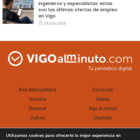
ingenieros y especialistas: estas
son las últimas ofertas de empleo
en Vigo
Posted
29 julio 2026
on
Área Metropolitana
Comarcas
Sucesos
Galicia
Nacional
Vigo al minuto
Cultura
Deportes
Utilizamos cookies para ofrecerte la mejor experiencia en