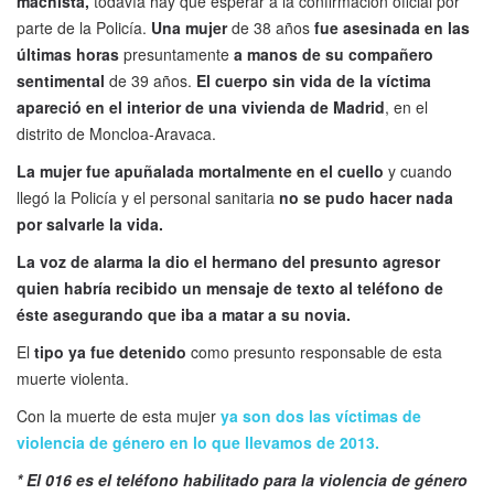
machista,
todavía hay que esperar a la confirmación oficial por
parte de la Policía.
Una mujer
de 38 años
fue asesinada en las
últimas horas
presuntamente
a manos de su compañero
sentimental
de 39 años.
El cuerpo sin vida de la víctima
apareció en el interior de una vivienda de Madrid
, en el
distrito de Moncloa-Aravaca.
La mujer fue apuñalada mortalmente en el cuello
y cuando
llegó la Policía y el personal sanitaria
no se pudo hacer nada
por salvarle la vida.
La voz de alarma la dio el hermano del presunto agresor
quien habría recibido un mensaje de texto al teléfono de
éste asegurando que iba a matar a su novia.
El
tipo ya fue detenido
como presunto responsable de esta
muerte violenta.
Con la muerte de esta mujer
ya son dos las víctimas de
violencia de género en lo que llevamos de 2013.
* El 016 es el teléfono habilitado para la violencia de género