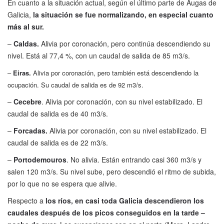
En cuanto a la situación actual, según el último parte de Augas de
Galicia,
la situación se fue normalizando, en especial cuanto
más al sur.
–
Caldas.
Alivia por coronación, pero continúa descendiendo su
nivel. Está al 77,4 %, con un caudal de salida de 85 m3/s.
–
Eiras.
Alivia por coronación, pero también está descendiendo la
ocupación. Su caudal de salida es de 92 m3/s.
–
Cecebre
. Alivia por coronación, con su nivel estabilizado. El
caudal de salida es de 40 m3/s.
–
Forcadas.
Alivia por coronación, con su nivel estabilizado. El
caudal de salida es de 22 m3/s.
–
Portodemouros
. No alivia. Están entrando casi 360 m3/s y
salen 120 m3/s. Su nivel sube, pero descendió el ritmo de subida,
por lo que no se espera que alivie.
Respecto a
los ríos, en casi toda Galicia descendieron los
caudales después de los picos conseguidos en la tarde –