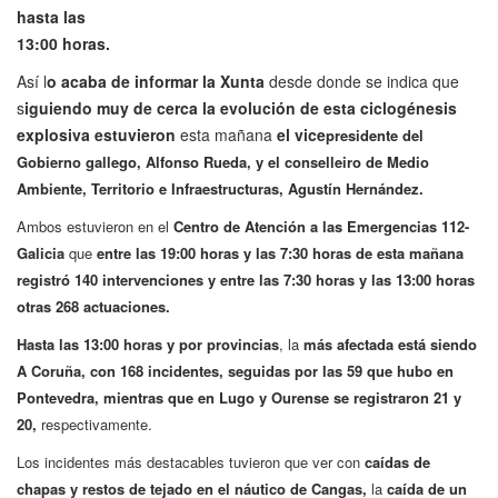
hasta las
13:00 horas.
Así l
o acaba de informar la Xunta
desde donde se indica que
s
iguiendo muy de cerca la evolución de esta ciclogénesis
explosiva estuvieron
esta mañana
el vice
presidente del
Gobierno gallego, Alfonso Rueda, y el conselleiro de Medio
Ambiente, Territorio e Infraestructuras, Agustín Hernández.
Ambos estuvieron en el
Centro de Atención a las Emergencias 112-
Galicia
que
entre las 19:00 horas y las 7:30 horas de esta mañana
registró 140 intervenciones y entre las 7:30 horas y las 13:00 horas
otras 268 actuaciones.
Hasta las 13:00 horas y por provincias
, la
más afectada está siendo
A Coruña, con 168 incidentes, seguidas por las 59 que hubo en
Pontevedra, mientras que en Lugo y Ourense se registraron 21 y
20,
respectivamente.
Los incidentes más destacables tuvieron que ver con
caídas de
chapas y restos de tejado en el náutico de Cangas,
la
caída de un