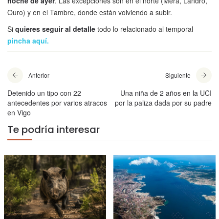
noche de ayer
. Las excepciones son en el norte (Mera, Landro,
Ouro) y en el Tambre, donde están volviendo a subir.
Si
quieres seguir al detalle
todo lo relacionado al temporal
pincha aquí.
Anterior
Siguiente
Detenido un tipo con 22
Una niña de 2 años en la UCI
antecedentes por varios atracos
por la paliza dada por su padre
en Vigo
Te podría interesar