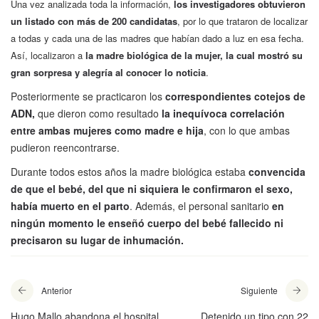
Una vez analizada toda la información,
los investigadores obtuvieron
un listado con más de 200 candidatas
, por lo que trataron de localizar
a todas y cada una de las madres que habían dado a luz en esa fecha.
Así, localizaron a
la madre biológica de la mujer, la cual mostró su
gran sorpresa y alegría al conocer lo noticia
.
Posteriormente se practicaron los
correspondientes cotejos de
ADN,
que dieron como resultado
la inequívoca correlación
entre ambas mujeres como madre e hija
, con lo que ambas
pudieron reencontrarse.
Durante todos estos años la madre biológica estaba
convencida
de que el bebé, del que ni siquiera le confirmaron el sexo,
había muerto en el parto
. Además, el personal sanitario
en
ningún momento le enseñó cuerpo del bebé fallecido ni
precisaron su lugar de inhumación.
Anterior
Siguiente
Hugo Mallo abandona el hospital
Detenido un tipo con 22