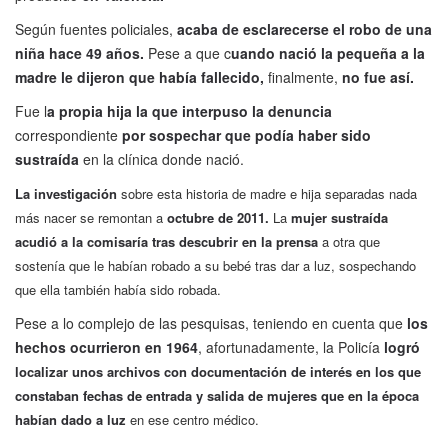
Según fuentes policiales,
acaba de esclarecerse el robo de una
niña hace 49 años.
Pese a que c
uando nació la pequeña a la
madre le dijeron que había fallecido,
finalmente,
no fue así.
Fue l
a propia hija la que interpuso la denuncia
correspondiente
por sospechar que podía haber sido
sustraída
en la clínica donde nació.
La investigación
sobre esta historia de madre e hija separadas nada
más nacer se remontan a
octubre de 2011.
La
mujer sustraída
acudió a la comisaría tras descubrir en la prensa
a otra que
sostenía que le habían robado a su bebé tras dar a luz, sospechando
que ella también había sido robada.
Pese a lo complejo de las pesquisas, teniendo en cuenta que
los
hechos ocurrieron en 1964
, afortunadamente, la Policía
logró
localizar unos archivos con documentación de interés en los que
constaban fechas de entrada y salida
de mujeres que en la época
habían dado a luz
en ese centro médico.