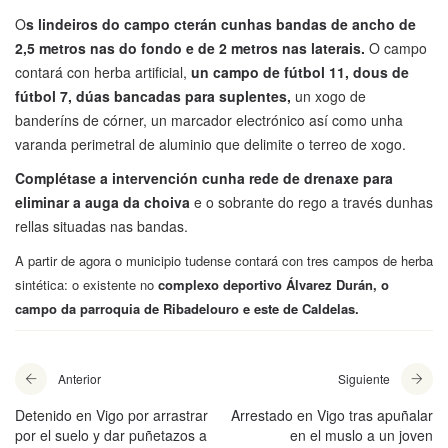
O
s lindeiros do campo cterán cunhas bandas de ancho de
2,5 metros nas do fondo e de 2 metros nas laterais.
O campo
contará con herba artificial,
un campo de fútbol 11, dous de
fútbol 7, dúas bancadas para suplentes,
un xogo de
banderíns de córner, un marcador electrónico así como unha
varanda perimetral de aluminio que delimite o terreo de xogo.
Complétase a intervención cunha rede de drenaxe para
eliminar a auga da choiva
e o sobrante do rego a través dunhas
rellas situadas nas bandas.
A partir de agora o municipio tudense contará con tres campos de herba
sintética: o existente no
complexo deportivo Álvarez Durán, o
campo da parroquia de Ribadelouro e este de Caldelas.
Anterior
Siguiente
Detenido en Vigo por arrastrar
Arrestado en Vigo tras apuñalar
por el suelo y dar puñetazos a
en el muslo a un joven