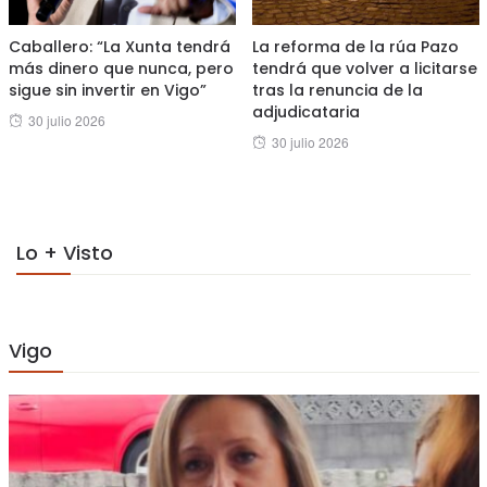
Caballero: “La Xunta tendrá
La reforma de la rúa Pazo
más dinero que nunca, pero
tendrá que volver a licitarse
sigue sin invertir en Vigo”
tras la renuncia de la
adjudicataria
Posted
30 julio 2026
Posted
30 julio 2026
on
on
Lo + Visto
Vigo