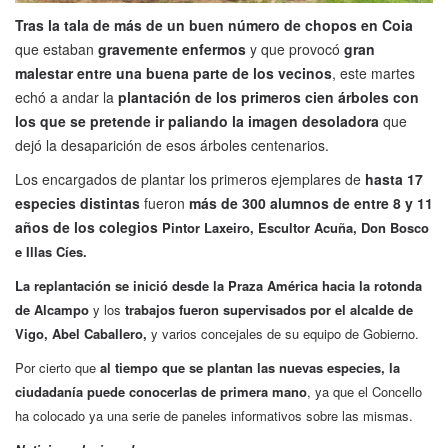
Tras la tala de más de un buen número de chopos en Coia
que estaban
gravemente enfermos
y que provocó
gran
malestar entre una buena parte de los vecinos
, este martes
echó a andar la
plantación de los primeros cien árboles con
los que se pretende ir paliando la imagen desoladora
que
dejó la desaparición de esos árboles centenarios.
Los encargados de plantar los primeros ejemplares de
hasta 17
especies distintas
fueron
más de 300 alumnos de entre 8 y 11
años de los colegios
Pintor Laxeiro, Escultor Acuña, Don Bosco
e Illas Cíes.
La replantación se inició desde la Praza América hacia la rotonda
de Alcampo
y los
trabajos fueron supervisados por el alcalde de
Vigo, Abel Caballero,
y varios concejales de su equipo de Gobierno.
Por cierto que
al tiempo que se plantan las nuevas especies, la
ciudadanía puede conocerlas de primera mano
, ya que el Concello
ha colocado ya una serie de paneles informativos sobre las mismas.