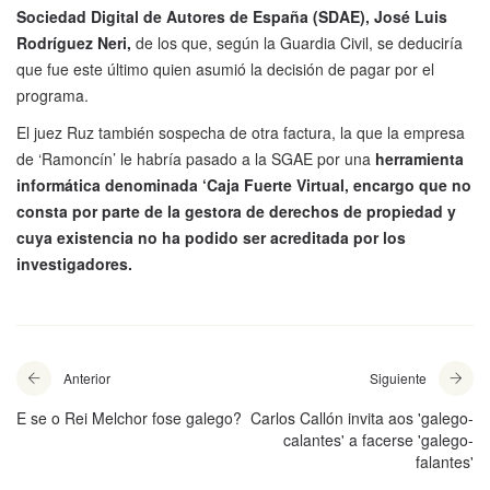
Sociedad Digital de Autores de España (SDAE), José Luis
Rodríguez Neri,
de los que, según la Guardia Civil, se deduciría
que fue este último quien asumió la decisión de pagar por el
programa.
El juez Ruz también sospecha de otra factura, la que la empresa
de ‘Ramoncín’ le habría pasado a la SGAE por una
herramienta
informática denominada ‘Caja Fuerte Virtual, encargo que no
consta por parte de la gestora de derechos de propiedad y
cuya existencia no ha podido ser acreditada por los
investigadores.
Anterior
Siguiente
E se o Rei Melchor fose galego?
Carlos Callón invita aos 'galego-
calantes' a facerse 'galego-
falantes'