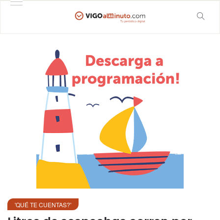
'QUÉ TE CUENTAS?'