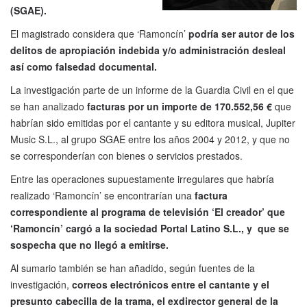
(SGAE).
El magistrado considera que ‘Ramoncín’
podría ser autor de los
delitos de apropiación indebida y/o administración desleal
así como falsedad documental.
La investigación parte de un informe de la Guardia Civil en el que
se han analizado
facturas por un importe de 170.552,56 €
que
habrían sido emitidas por el cantante y su editora musical, Jupiter
Music S.L., al grupo SGAE entre los años 2004 y 2012, y que no
se corresponderían con bienes o servicios prestados.
Entre las operaciones supuestamente irregulares que habría
realizado ‘Ramoncín’ se encontrarían una
factura
correspondiente al programa de televisión ‘El creador’ que
‘Ramoncín’ cargó a la sociedad Portal Latino S.L., y que se
sospecha que no llegó a emitirse.
Al sumario también se han añadido, según fuentes de la
investigación,
correos electrónicos entre el cantante y el
presunto cabecilla de la trama, el exdirector general de la