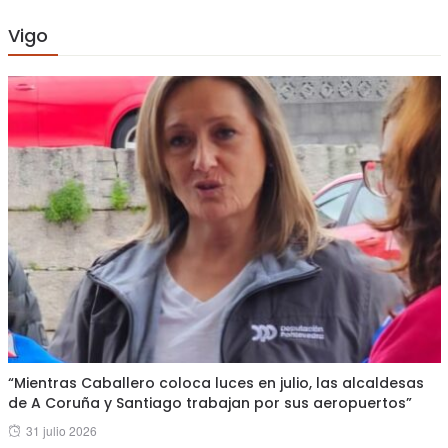
Vigo
“Mientras Caballero coloca luces en julio, las alcaldesas
de A Coruña y Santiago trabajan por sus aeropuertos”
Posted
31 julio 2026