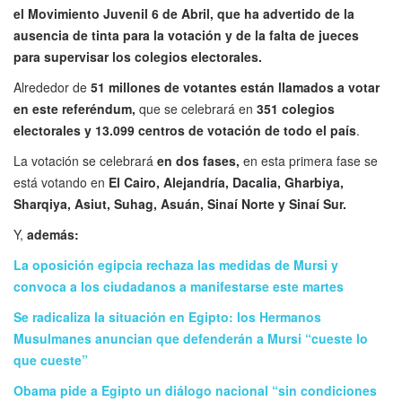
el Movimiento Juvenil 6 de Abril, que ha advertido de la
ausencia de tinta para la votación y de la falta de jueces
para supervisar los colegios electorales.
Alrededor de
51 millones de votantes están llamados a votar
en este referéndum,
que se celebrará en
351 colegios
electorales y 13.099 centros de votación de todo el país
.
La votación se celebrará
en dos fases,
en esta primera fase se
está votando en
El Cairo, Alejandría, Dacalia, Gharbiya,
Sharqiya, Asiut, Suhag, Asuán, Sinaí Norte y Sinaí Sur.
Y,
además:
La oposición egipcia rechaza las medidas de Mursi y
convoca a los ciudadanos a manifestarse este martes
Se radicaliza la situación en Egipto: los Hermanos
Musulmanes anuncian que defenderán a Mursi “cueste lo
que cueste”
Obama pide a Egipto un diálogo nacional “sin condiciones