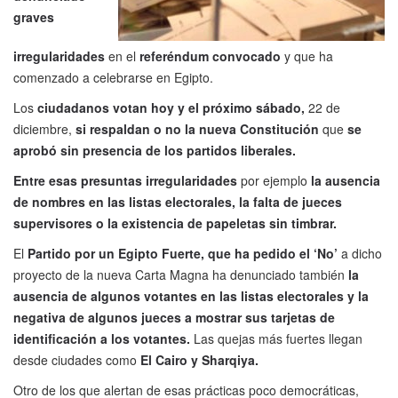
graves
irregularidades
en el
referéndum convocado
y que ha
comenzado a celebrarse en Egipto.
Los
ciudadanos votan hoy y el próximo sábado,
22 de
diciembre,
si respaldan o no la nueva Constitución
que
se
aprobó sin presencia de los partidos liberales.
Entre esas presuntas irregularidades
por ejemplo
la ausencia
de nombres en las listas electorales, la falta de jueces
supervisores o la existencia de papeletas sin timbrar.
El
Partido por un Egipto Fuerte, que ha pedido el ‘No’
a dicho
proyecto de la nueva Carta Magna ha denunciado también
la
ausencia de algunos votantes en las listas electorales y la
negativa de algunos jueces a mostrar sus tarjetas de
identificación a los votantes.
Las quejas más fuertes llegan
desde ciudades como
El Cairo y Sharqiya.
Otro de los que alertan de esas prácticas poco democráticas,