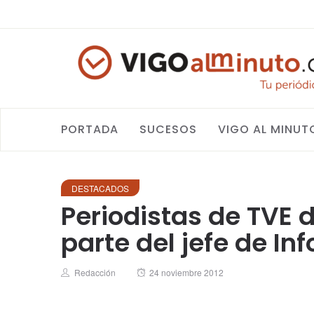
PORTADA
SUCESOS
VIGO AL MINUT
DESTACADOS
Periodistas de TVE 
parte del jefe de In
Author
Posted
Redacción
24 noviembre 2012
on