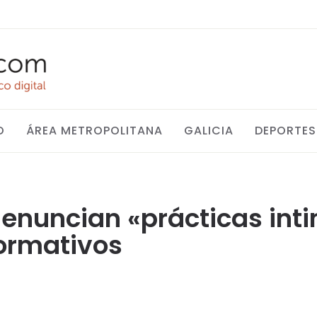
O
ÁREA METROPOLITANA
GALICIA
DEPORTES
denuncian «prácticas int
formativos