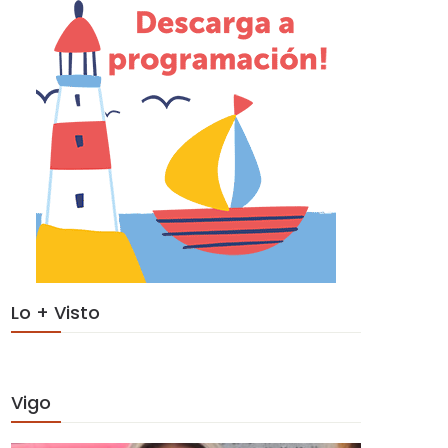
Lo + Visto
Vigo