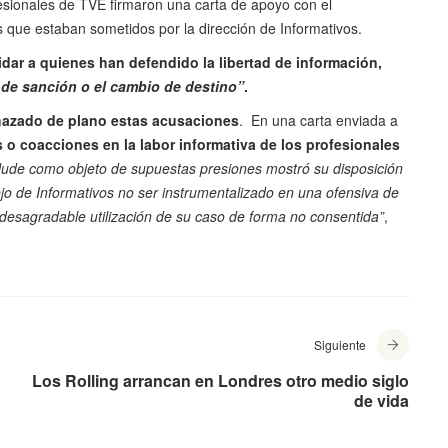
fesionales de TVE firmaron una carta de apoyo con el
 que estaban sometidos por la dirección de Informativos.
idar a quienes han defendido la libertad de información,
 de sanción o el cambio de destino”
.
chazado de plano estas acusaciones
. En una carta enviada a
 o coacciones en la labor informativa de los profesionales
lude como objeto de supuestas presiones mostró su disposición
jo de Informativos no ser instrumentalizado en una ofensiva de
 desagradable utilización de su caso de forma no consentida”
,
Siguiente
Los Rolling arrancan en Londres otro medio siglo
de vida