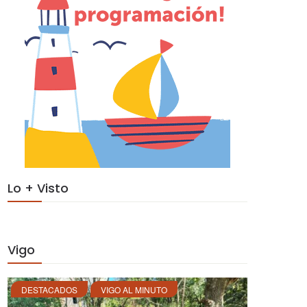
Lo + Visto
Vigo
DESTACADOS
VIGO AL MINUTO