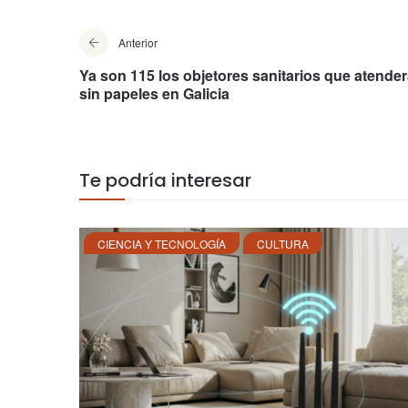
Anterior
Ya son 115 los objetores sanitarios que atende
sin papeles en Galicia
Te podría interesar
CIENCIA Y TECNOLOGÍA
CULTURA