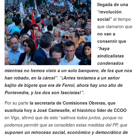
llegada de una
“revolución
social”
al tiempo
que clamaron que
no van a
consentir que
“haya
sindicalistas
condenados
mientras no hemos visto a un solo banquero, de los que nos
han robado, en la cárcel”
.
“¡Antes teníamos a un señor
bajito de bigote que era de Ferrol, ahora hay uno alto de
Pontevedra, y los dos son fascistas!”.
Por su parte
la secretaria de Comisiones Obreras, que
sustituía hoy a José Cameselle, el histórico líder de CCOO
en Vigo, afirmó que de esto “
salimos todos juntos, porque no
podemos permitir que se consoliden estas medidas del PP, que
suponen un retroceso social, económico y democrático de