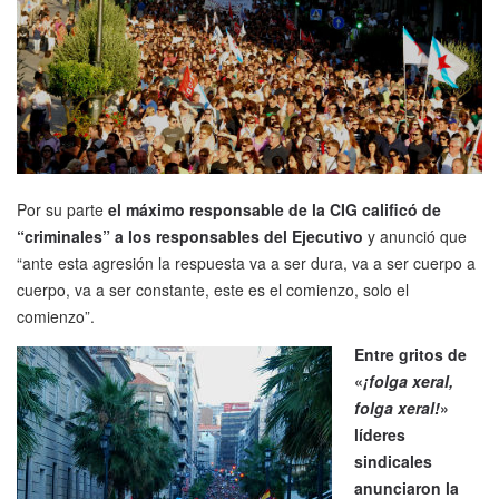
Por su parte
el máximo responsable de la CIG calificó de
“criminales” a los responsables del Ejecutivo
y anunció que
“ante esta agresión la respuesta va a ser dura, va a ser cuerpo a
cuerpo, va a ser constante, este es el comienzo, solo el
comienzo”.
Entre gritos de
«
¡folga xeral,
folga xeral!
»
líderes
sindicales
anunciaron la