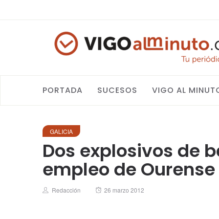
PORTADA
SUCESOS
VIGO AL MINUT
GALICIA
Dos explosivos de b
empleo de Ourense
Author
Posted
Redacción
26 marzo 2012
on