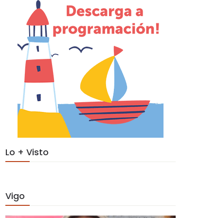
Lo + Visto
Vigo