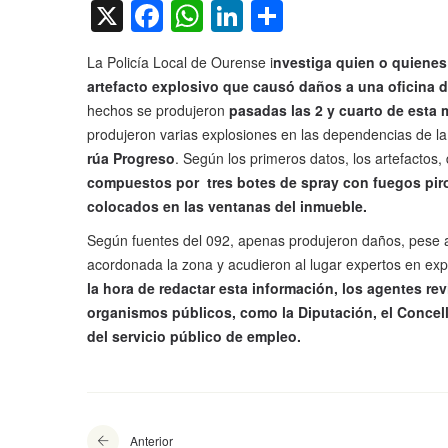
X
Facebook
WhatsApp
LinkedIn
Compartir
La Policía Local de Ourense i
nvestiga quien o quienes
artefacto explosivo que causó daños a una oficina d
hechos se produjeron
pasadas las 2 y cuarto de esta
produjeron varias explosiones en las dependencias de la 
rúa Progreso
. Según los primeros datos, los artefactos,
compuestos por tres botes de spray con fuegos pir
colocados en las ventanas del inmueble.
Según fuentes del 092, apenas produjeron daños, pese a
acordonada la zona y acudieron al lugar expertos en expl
la hora de redactar esta información, los agentes rev
organismos públicos, como la Diputación, el Concell
del servicio público de empleo.
Anterior