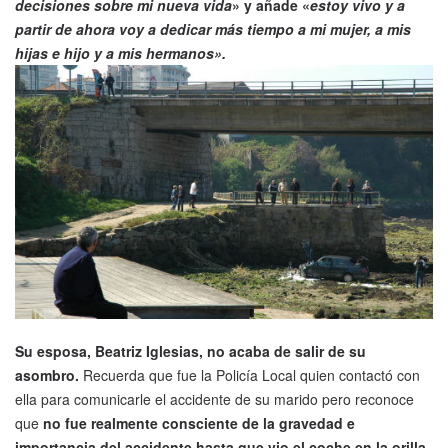
decisiones sobre mi nueva vida
» y añade «
estoy vivo y a
partir de ahora voy a dedicar más tiempo a mi mujer, a mis
hijas e hijo y a mis hermanos».
Su esposa, Beatriz Iglesias, no acaba de salir de su
asombro.
Recuerda que fue la Policía Local quien contactó con
ella para comunicarle el accidente de su marido pero reconoce
que
no fue realmente consciente de la gravedad e
importancia del accidente hasta que vio el coche en la orilla