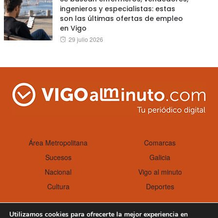
ingenieros y especialistas: estas
son las últimas ofertas de empleo
en Vigo
Posted
29 julio 2026
on
Área Metropolitana
Comarcas
Sucesos
Galicia
Nacional
Vigo al minuto
Cultura
Deportes
Utilizamos cookies para ofrecerte la mejor experiencia en