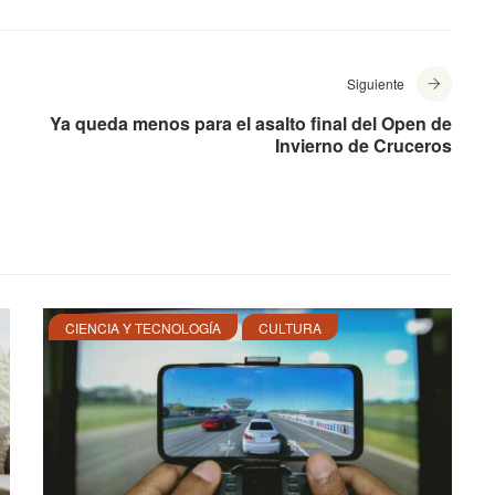
Siguiente
Ya queda menos para el asalto final del Open de
Invierno de Cruceros
CIENCIA Y TECNOLOGÍA
CULTURA