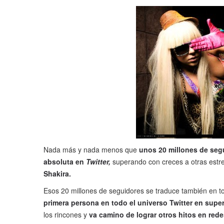
Nada más y nada menos que
unos 20 millones de seg
absoluta en
Twitter,
superando con creces a otras est
Shakira.
Esos 20 millones de seguidores se traduce también en t
primera persona en todo el universo Twitter en supe
los rincones y
va camino de lograr otros hitos en red