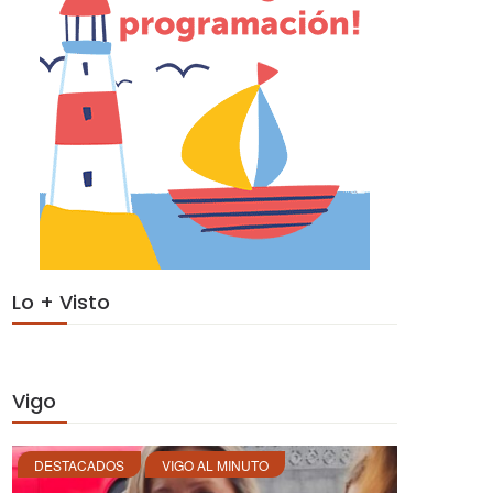
Lo + Visto
Vigo
DESTACADOS
VIGO AL MINUTO