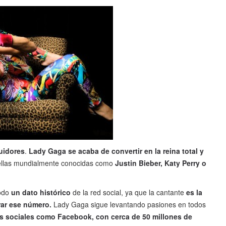
uidores
.
Lady Gaga se acaba de convertir en la reina total y
rellas mundialmente conocidas como
Justin Bieber, Katy Perry o
odo
un dato histórico
de la red social, ya que la cantante
es la
rar ese número.
Lady Gaga sigue levantando pasiones en todos
es sociales como Facebook, con cerca de 50 millones de