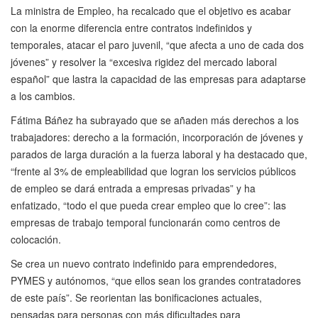
La ministra de Empleo, ha recalcado que el objetivo es acabar
con la enorme diferencia entre contratos indefinidos y
temporales, atacar el paro juvenil, “que afecta a uno de cada dos
jóvenes” y resolver la “excesiva rigidez del mercado laboral
español” que lastra la capacidad de las empresas para adaptarse
a los cambios.
Fátima Báñez ha subrayado que se añaden más derechos a los
trabajadores: derecho a la formación, incorporación de jóvenes y
parados de larga duración a la fuerza laboral y ha destacado que,
“frente al 3% de empleabilidad que logran los servicios públicos
de empleo se dará entrada a empresas privadas” y ha
enfatizado, “todo el que pueda crear empleo que lo cree”: las
empresas de trabajo temporal funcionarán como centros de
colocación.
Se crea un nuevo contrato indefinido para emprendedores,
PYMES y autónomos, “que ellos sean los grandes contratadores
de este país”. Se reorientan las bonificaciones actuales,
pensadas para personas con más dificultades para