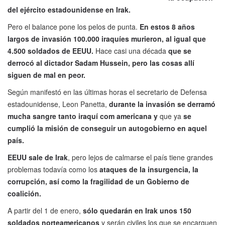
del ejército estadounidense en Irak.
Pero el balance pone los pelos de punta.
En estos 8 años
largos de invasión 100.000 iraquíes murieron, al igual que
4.500 soldados de EEUU.
Hace casi una década
que se
derrocó al dictador Sadam Hussein, pero las cosas allí
siguen de mal en peor.
Según manifestó en las últimas horas el secretario de Defensa
estadounidense, Leon Panetta,
durante la invasión se derramó
mucha sangre tanto iraquí com americana y
que ya
se
cumplió la misión de conseguir un autogobierno en aquel
país.
EEUU sale de Irak
, pero lejos de calmarse el país tiene grandes
problemas todavía como los
ataques de la insurgencia, la
corrupción, así como la fragilidad de un Gobierno de
coalición.
A partir del 1 de enero,
sólo quedarán en Irak unos 150
soldados norteamericanos
y serán civiles los que se encarguen