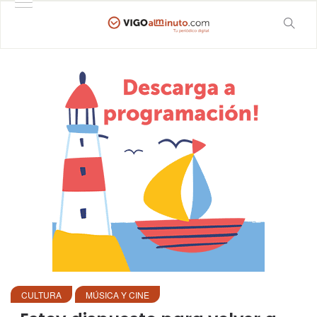
CULTURA
MÚSICA Y CINE