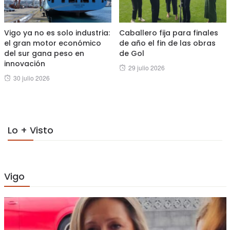
Vigo ya no es solo industria:
Caballero fija para finales
el gran motor económico
de año el fin de las obras
del sur gana peso en
de Gol
innovación
Posted
29 julio 2026
Posted
30 julio 2026
on
on
Lo + Visto
Vigo