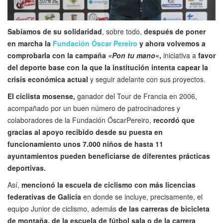
Sabíamos de su solidaridad
, sobre todo,
después de poner
en marcha la
Fundación Óscar Pereiro
y ahora volvemos a
comprobarla con la campaña
«Pon tu mano
«,
iniciativa a
favor
del deporte base con la que la institución intenta capear la
crisis económica actual
y seguir adelante con sus proyectos.
El ciclista mosense,
ganador del Tour de Francia en 2006,
acompañado por un buen número de patrocinadores y
colaboradores de la Fundación ÓscarPereiro,
recordó que
gracias al apoyo recibido desde su puesta en
funcionamiento unos 7.000 niños de hasta 11
ayuntamientos pueden beneficiarse de diferentes prácticas
deportivas.
Así,
mencionó la escuela de ciclismo con más licencias
federativas de Galicia
en donde se incluye, precisamente, el
equipo Junior de ciclismo, además
de las carreras de bicicleta
de montaña, de la escuela de fútbol sala o de la carrera