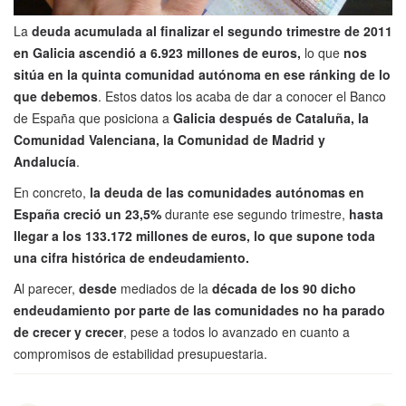
La
deuda acumulada al finalizar el segundo trimestre de 2011
en Galicia ascendió a 6.923 millones de euros,
lo que
nos
sitúa en la quinta comunidad autónoma en ese ránking de lo
que debemos
. Estos datos los acaba de dar a conocer el Banco
de España que posiciona a
Galicia después de Cataluña, la
Comunidad Valenciana, la Comunidad de Madrid y
Andalucía
.
En concreto,
la deuda de las comunidades autónomas en
España creció un 23,5%
durante ese segundo trimestre,
hasta
llegar a los 133.172 millones de euros, lo que supone toda
una cifra histórica de endeudamiento.
Al parecer,
desde
mediados de la
década de los 90 dicho
endeudamiento por parte de las comunidades no ha parado
de crecer y crecer
, pese a todos lo avanzado en cuanto a
compromisos de estabilidad presupuestaria.