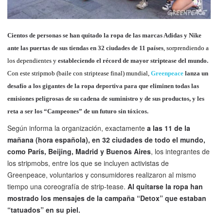
Cientos de personas se han quitado la ropa de las marcas Adidas y Nike
ante las puertas de sus tiendas en 32 ciudades de 11 países
, sorprendiendo a
los dependientes y
estableciendo el récord de mayor striptease del mundo.
Con este stripmob (baile con striptease final) mundial,
Greenpeace
lanza un
desafío a los gigantes de la ropa deportiva para que eliminen todas las
emisiones peligrosas de su cadena de suministro y de sus productos, y les
reta a ser los “Campeones” de un futuro sin tóxicos.
Según informa la organización, exactamente
a las 11 de la
mañana (hora española), en 32 ciudades de todo el mundo,
como París, Beijing, Madrid y Buenos Aires
, los integrantes de
los stripmobs, entre los que se incluyen activistas de
Greenpeace, voluntarios y consumidores realizaron al mismo
tiempo una coreografía de strip-tease.
Al quitarse la ropa han
mostrado los mensajes de la campaña “Detox” que estaban
“tatuados” en su piel.