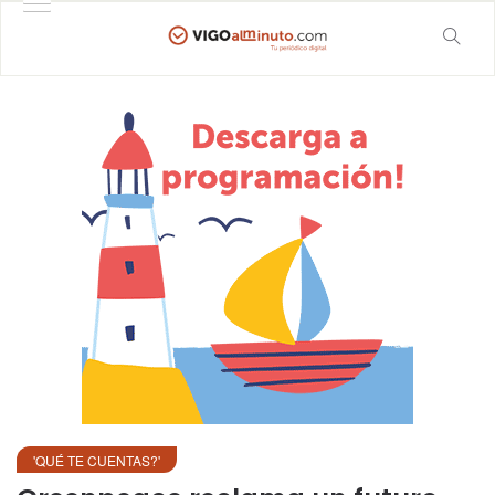
'QUÉ TE CUENTAS?'