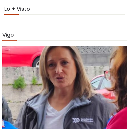
Lo + Visto
Vigo