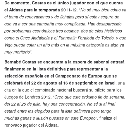
De momento, Costas es el único jugador con el que cuenta
el Aldasa para la temporada 2011-12
. “
No sé muy bien cómo va
el tema de renovaciones y de fichajes pero sí estoy seguro de
que va a ser una campaña muy complicada. Han desaparecido
por problemas económicos tres equipos, dos de ellos históricos
como el Once Andalucía y el Fuhnpaiin Peraleda de Toledo, y que
Vigo pueda estar un año más en la máxima categoría es algo ya
muy meritorio”
.
Bernabé Costas se encuentra a la espera de saber si entrará
finalmente en la lista definitiva para representar a la
selección española en el Campeonato de Europa que se
celebrará del 22 de agosto al 16 de septiembre en Israel
, una
cita en la que el combinado nacional buscará su billete para los
Juegos de Londres 2012. “
Creo que este próximo fin de semana,
del 22 al 25 de julio, hay una concentración. No sé si al final
estaré entre los elegidos para la lista definitiva pero tengo
muchas ganas e ilusión puestas en este Europeo”
, finaliza el
renovado jugador del Aldasa.