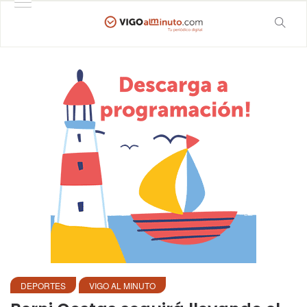
DEPORTES
VIGO AL MINUTO