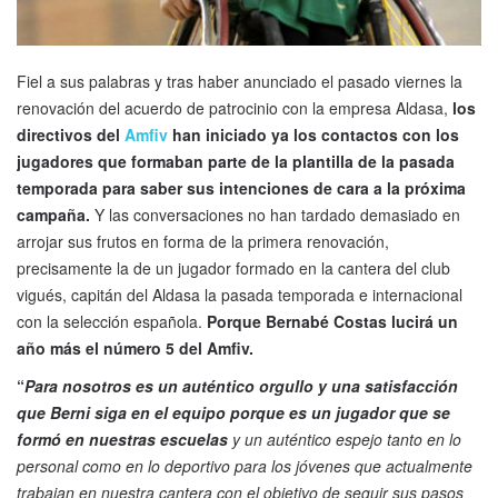
Fiel a sus palabras y tras haber anunciado el pasado viernes la
renovación del acuerdo de patrocinio con la empresa Aldasa,
los
directivos del
Amfiv
han iniciado ya los contactos con los
jugadores que formaban parte de la plantilla de la pasada
temporada para saber sus intenciones de cara a la próxima
campaña.
Y las conversaciones no han tardado demasiado en
arrojar sus frutos en forma de la primera renovación,
precisamente la de un jugador formado en la cantera del club
vigués, capitán del Aldasa la pasada temporada e internacional
con la selección española.
Porque Bernabé Costas lucirá un
año más el número 5 del Amfiv.
“
Para nosotros es un auténtico orgullo y una satisfacción
que Berni siga en el equipo porque es un jugador que se
formó en nuestras escuelas
y un auténtico espejo tanto en lo
personal como en lo deportivo para los jóvenes que actualmente
trabajan en nuestra cantera con el objetivo de seguir sus pasos