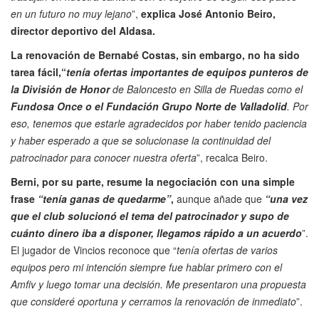
en un futuro no muy lejano
”,
explica José Antonio Beiro,
director deportivo del Aldasa.
La renovación de Bernabé Costas, sin embargo, no ha sido
tarea fácil,“
tenía ofertas importantes de equipos punteros de
la División de Honor
de Baloncesto en Silla de Ruedas como el
Fundosa Once o el Fundación Grupo Norte de Valladolid
. Por
eso, tenemos que estarle agradecidos por haber tenido paciencia
y haber esperado a que se solucionase la continuidad del
patrocinador para conocer nuestra oferta
”, recalca Beiro.
Berni, por su parte, resume la negociación con una simple
frase
“tenía ganas de quedarme”
,
aunque añade que
“una vez
que el club solucionó el tema del patrocinador y supo de
cuánto dinero iba a disponer, llegamos rápido a un acuerdo
”.
El jugador de Vincios reconoce que “
tenía ofertas de varios
equipos pero mi intención siempre fue hablar primero con el
Amfiv y luego tomar una decisión. Me presentaron una propuesta
que consideré oportuna y cerramos la renovación de inmediato
”.