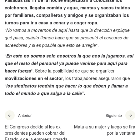
colchones, llegaba comida y agua, mantas y sacos traídos
por familiares, compañeros y amigos y se organizaban los
turnos para ir a casa a cenar y a coger ropa.
“
No vamos a movernos de aquí hasta que la dirección explique
qué pasa, cuánto tiempo hace que se presentó el concurso de
acreedores y si es posible que esto se arregle
“.
“
En esto no somos solo nosotros la que nos la jugamos, así
que el resto del personal ya puede venirse para aquí para
hacer fuerza
“. Sobre la posibilidad de que se organicen
movilizaciones en el sector
, los trabajadores aseguraron que
“
los sindicatos tendrán que hacer lo que deben y llamar a
todo el mundo a que salga a la calle”.
Anterior
Siguiente
El Congreso decide si los ex
Mata a su mujer y luego se tira
presidentes pueden cobrar del
por la ventana
Estado y de la empresa privada