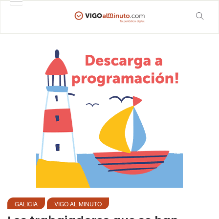
GALICIA
VIGO AL MINUTO