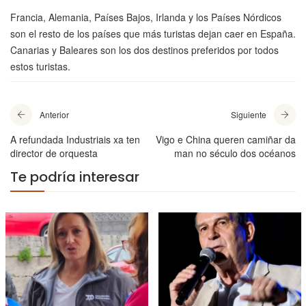
Francia, Alemania, Países Bajos, Irlanda y los Países Nórdicos
son el resto de los países que más turistas dejan caer en España.
Canarias y Baleares son los dos destinos preferidos por todos
estos turistas.
Anterior
Siguiente
A refundada Industriais xa ten
Vigo e China queren camiñar da
director de orquesta
man no século dos océanos
Te podría interesar