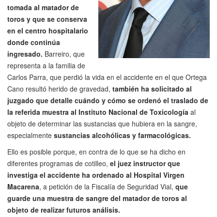
tomada al matador de
toros y que se conserva
en el centro hospitalario
donde continúa
ingresado.
Barreiro, que
representa a la familia de
Carlos Parra, que perdió la vida en el accidente en el que Ortega
Cano resultó herido de gravedad,
también ha solicitado al
juzgado que detalle cuándo y cómo se ordenó el traslado de
la referida muestra al Instituto Nacional de Toxicología
al
objeto de determinar las sustancias que hubiera en la sangre,
especialmente
sustancias alcohólicas y farmacológicas.
Ello es posible porque, en contra de lo que se ha dicho en
diferentes programas de cotilleo,
el juez instructor que
investiga el accidente ha ordenado al Hospital Virgen
Macarena
, a petición de la Fiscalía de Seguridad Vial,
que
guarde una muestra de sangre del matador de toros al
objeto de realizar futuros análisis.