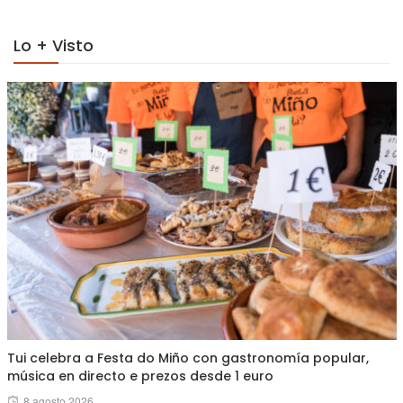
Lo + Visto
Tui celebra a Festa do Miño con gastronomía popular,
música en directo e prezos desde 1 euro
Posted
8 agosto 2026