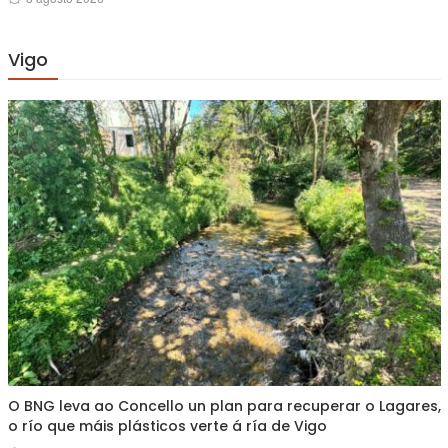
on
Vigo
O BNG leva ao Concello un plan para recuperar o Lagares,
o río que máis plásticos verte á ría de Vigo