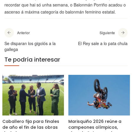
recordar que hai só unha semana, o Balonmán Porriño acadou o
ascenso á máxima categoría do balonmán feminino estatal.
Anterior
Siguiente
Se disparan los gigolós a la
El Rey sale a lo pata chula
gallega
Te podría interesar
Caballero fija para finales
Marisquiño 2026 reúne a
de año el fin de las obras
campeones olímpicos,