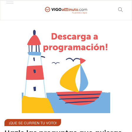
¡QUE SE CURREN TU VOTO!