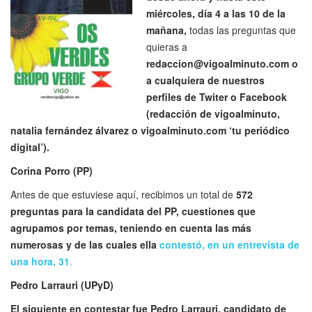
miércoles, día 4 a las 10 de la
mañana,
todas las preguntas que
quieras a
redaccion@vigoalminuto.com
o
a cualquiera de nuestros
perfiles de Twiter o Facebook
(redacción de vigoalminuto,
natalia fernández álvarez o vigoalminuto.com ‘tu periódico
digital’).
Corina Porro (PP)
Antes de que estuviese aquí, recibimos un total de
572
preguntas para la candidata del PP, cuestiones que
agrupamos por temas, teniendo en cuenta las más
numerosas y de las cuales ella
contestó, en un entrevista de
una hora, 31
.
Pedro Larrauri (UPyD)
El siguiente en contestar fue Pedro Larrauri, candidato de