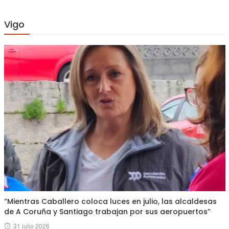
Vigo
“Mientras Caballero coloca luces en julio, las alcaldesas
de A Coruña y Santiago trabajan por sus aeropuertos”
Posted
31 julio 2026