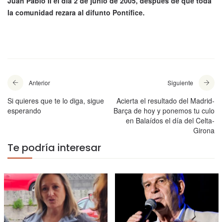
Juan Pablo II el día 2 de junio de 2005, después de que toda
la comunidad rezara al difunto Pontífice.
Anterior
Siguiente
Si quieres que te lo diga, sigue
Acierta el resultado del Madrid-
esperando
Barça de hoy y ponemos tu culo
en Balaídos el día del Celta-
Girona
Te podría interesar