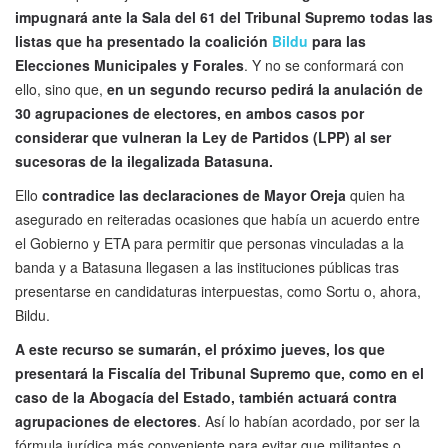
impugnará ante la Sala del 61 del Tribunal Supremo todas las
listas que ha presentado la coalición
Bildu
para las
Elecciones Municipales y Forales
. Y no se conformará con
ello, sino que,
en un segundo recurso pedirá la anulación de
30 agrupaciones de electores, en ambos casos por
considerar que vulneran la Ley de Partidos (LPP) al ser
sucesoras de la ilegalizada Batasuna.
Ello
contradice las declaraciones de Mayor Oreja
quien ha
asegurado en reiteradas ocasiones que había un acuerdo entre
el Gobierno y ETA para permitir que personas vinculadas a la
banda y a Batasuna llegasen a las instituciones públicas tras
presentarse en candidaturas interpuestas, como Sortu o, ahora,
Bildu.
A este recurso se sumarán, el próximo jueves, los que
presentará la Fiscalía del Tribunal Supremo que, como en el
caso de la Abogacía del Estado, también actuará contra
agrupaciones de electores
. Así lo habían acordado, por ser la
fórmula jurídica más conveniente para evitar que militantes o