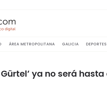
O
ÁREA METROPOLITANA
GALICIA
DEPORTES
so Gürtel’ ya no será hast