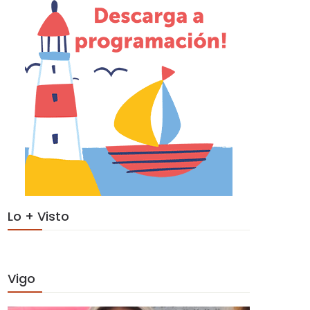
Lo + Visto
Vigo