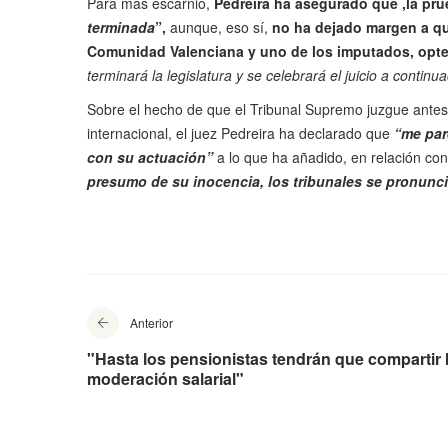
Para más escarnio,
Pedreira ha asegurado que ,la pru
terminada
”,
aunque, eso sí,
no ha dejado margen a qu
Comunidad Valenciana y uno de los imputados, opte
terminará la legislatura y se celebrará el juicio a continu
Sobre el hecho de que el Tribunal Supremo juzgue antes 
internacional, el juez Pedreira ha declarado que
“me par
con su actuación”
a lo que ha añadido, en relación con
presumo de su inocencia, los tribunales se pronunc
Anterior
"Hasta los pensionistas tendrán que compartir 
moderación salarial"