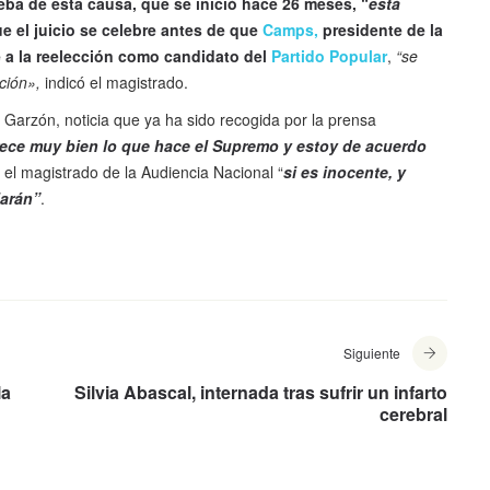
eba de esta causa, que se inició hace 26 meses, “
está
e el juicio se celebre antes de que
Camps,
presidente de la
 a la reelección como candidato del
Partido Popular
,
“se
ación»,
indicó el magistrado.
Garzón, noticia que ya ha sido recogida por la prensa
ece muy bien lo que hace el Supremo y estoy de acuerdo
 el magistrado de la Audiencia Nacional “
si es inocente, y
iarán”
.
Siguiente
la
Silvia Abascal, internada tras sufrir un infarto
cerebral