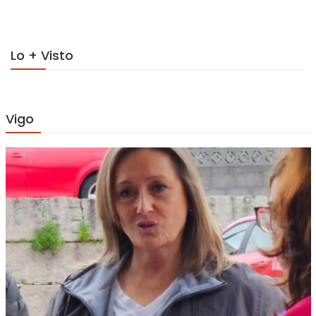
Lo + Visto
Vigo