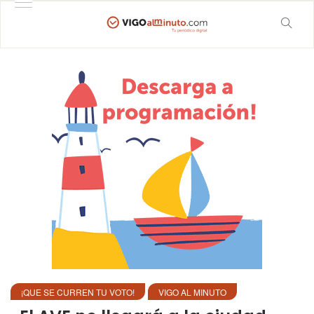
¡QUE SE CURREN TU VOTO!
VIGO AL MINUTO