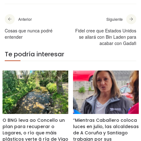
Anterior
Siguiente
Cosas que nunca podré
Fidel cree que Estados Unidos
entender
se aliará con Bin Laden para
acabar con Gadafi
Te podría interesar
O BNG leva ao Concello un
“Mientras Caballero coloca
plan para recuperar o
luces en julio, las alcaldesas
Lagares, o río que máis
de A Coruña y Santiago
plásticos verte á ría de Vigo
trabajan por sus