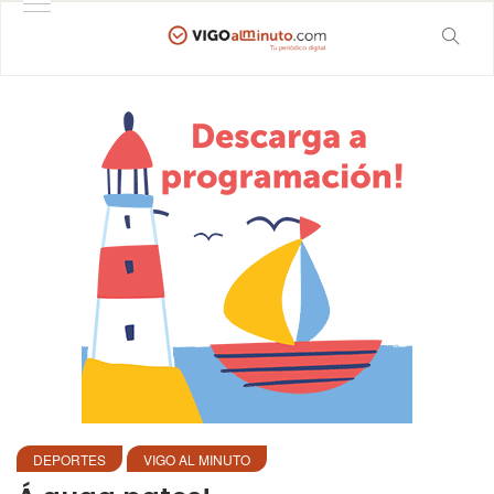
DEPORTES
VIGO AL MINUTO