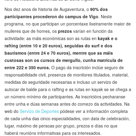
Nos dez anos de historia de Augaventura, o
90% dos
participantes procederon do campus de Vigo
. Neste
programa, no que participan un porcentaxe lixeiramente maior de
mulleres que de homes, os
prezos
varían en función da
actividade: as máis económicas son as rutas en
kayak e o
rafting (entre 10 e 20 euros), seguidas do surf e dos
bautismos (entre 24 e 70 euros), mentre que as máis
custosas son os cursos de mergullo, cunha matrícula de
entre 222 e 350 euros.
O pago da inscrición inclúe seguro de
responsabilidade civil, presenza de monitores titulados, material,
medidas de seguridade necesarias e incluso un servizo de
autocar de balde para o rafting e as rutas en kayak se se chega a
un número mínimo de participantes. As inscricións pecharanse
entre unha e dúas semanas antes do comezo da actividades. Na
web do
Servizo de Deportes
pódese ver a información completa
de cada unha das cinco especialidades, con data de celebración,
lugar, máximo de persoas por grupo, prezos e días no que
haberá reunións informativas para os interesados.