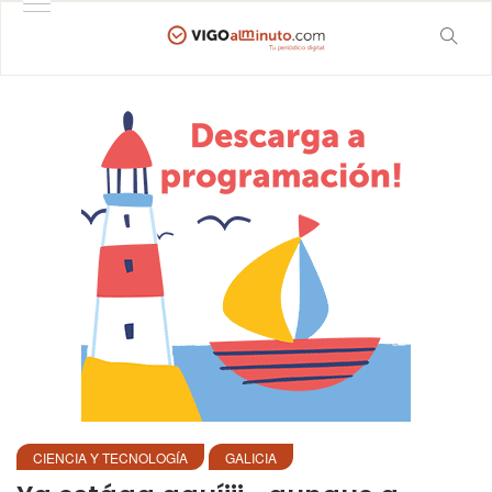
CIENCIA Y TECNOLOGÍA
GALICIA