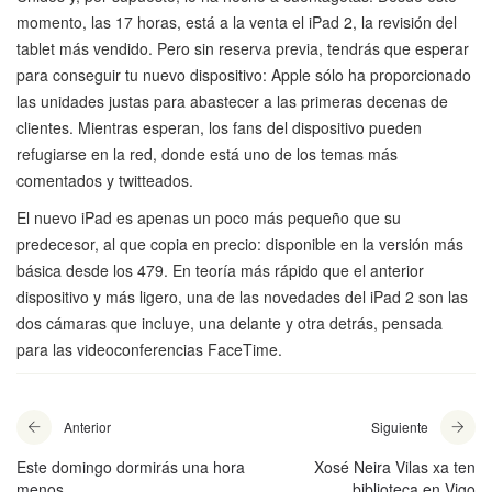
momento, las 17 horas, está a la venta el iPad 2, la revisión del
tablet más vendido. Pero sin reserva previa, tendrás que esperar
para conseguir tu nuevo dispositivo: Apple sólo ha proporcionado
las unidades justas para abastecer a las primeras decenas de
clientes. Mientras esperan, los fans del dispositivo pueden
refugiarse en la red, donde está uno de los temas más
comentados y twitteados.
El nuevo iPad es apenas un poco más pequeño que su
predecesor, al que copia en precio: disponible en la versión más
básica desde los 479. En teoría más rápido que el anterior
dispositivo y más ligero, una de las novedades del iPad 2 son las
dos cámaras que incluye, una delante y otra detrás, pensada
para las videoconferencias FaceTime.
Anterior
Siguiente
Este domingo dormirás una hora
Xosé Neira Vilas xa ten
menos
biblioteca en Vigo