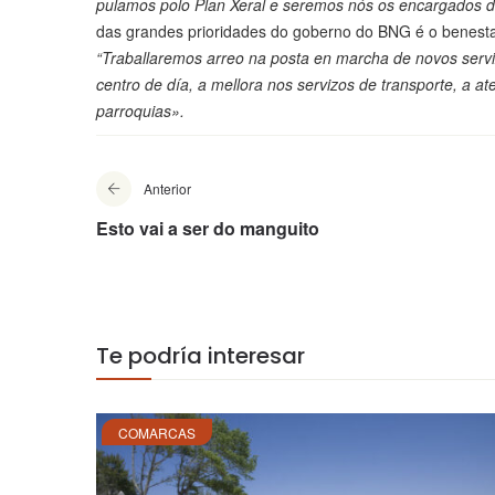
pulamos polo Plan Xeral e seremos nós os encargados de
das grandes prioridades do goberno do BNG é o benesta
“Traballaremos arreo na posta en marcha de novos serviz
centro de día, a mellora nos servizos de transporte, a 
parroquias».
Anterior
Esto vai a ser do manguito
Te podría interesar
COMARCAS