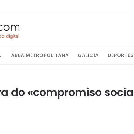
O
ÁREA METROPOLITANA
GALICIA
DEPORTES
ra do «compromiso social