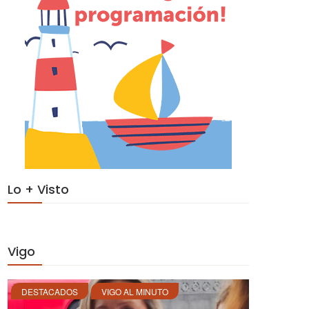
Lo + Visto
Vigo
DESTACADOS
VIGO AL MINUTO