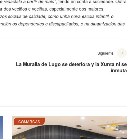
 redactalo a partir de maio”
, tendo en conta á sociedade. Outra
r dos veciños e veciñas, especialmente dos maiores:
os sociais de calidade, como unha nova escola infantil, o
atención os dependentes e discapacitados, e na dinamización das
Siguiente
La Muralla de Lugo se deteriora y la Xunta ni se
inmuta
COMARCAS