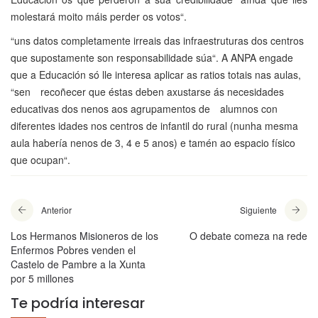
molestará moito máis perder os votos
“
.
“
uns datos completamente irreais das infraestruturas dos centros
que supostamente son responsabilidade súa
“
.
A ANPA engade
que a
Educación só lle interesa aplicar as ratios totais nas aulas,
“
sen recoñecer que éstas deben axustarse ás necesidades
educativas dos nenos aos agrupamentos de alumnos con
diferentes idades nos centros de infantil do rural (nunha mesma
aula habería nenos de 3, 4 e 5 anos) e tamén ao espacio físico
que ocupan
“
.
Anterior
Siguiente
Los Hermanos Misioneros de los
O debate comeza na rede
Enfermos Pobres venden el
Castelo de Pambre a la Xunta
por 5 millones
Te podría interesar