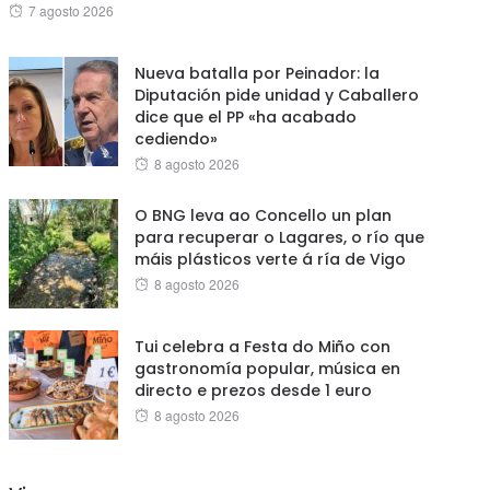
Posted
7 agosto 2026
on
Nueva batalla por Peinador: la
Diputación pide unidad y Caballero
dice que el PP «ha acabado
cediendo»
Posted
8 agosto 2026
on
O BNG leva ao Concello un plan
para recuperar o Lagares, o río que
máis plásticos verte á ría de Vigo
Posted
8 agosto 2026
on
Tui celebra a Festa do Miño con
gastronomía popular, música en
directo e prezos desde 1 euro
Posted
8 agosto 2026
on