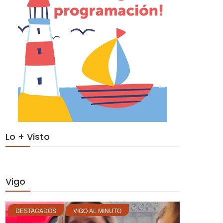
Lo + Visto
Vigo
DESTACADOS
VIGO AL MINUTO