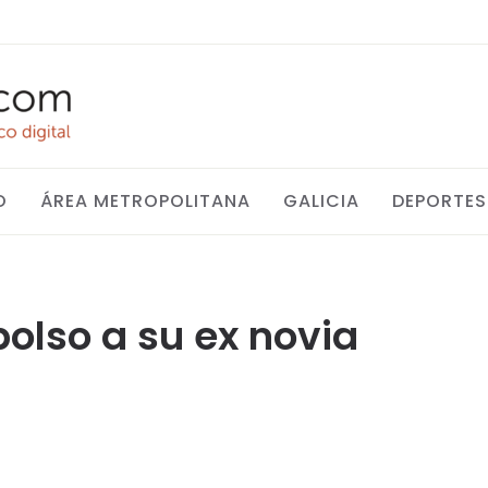
O
ÁREA METROPOLITANA
GALICIA
DEPORTES
olso a su ex novia