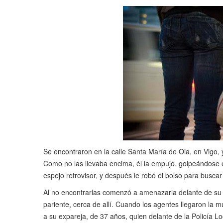
Se encontraron en la calle Santa María de Oia, en Vigo, 
Como no las llevaba encima, él la empujó, golpeándose e
espejo retrovisor, y después le robó el bolso para buscar 
Al no encontrarlas comenzó a amenazarla delante de su h
pariente, cerca de allí. Cuando los agentes llegaron la 
a su expareja, de 37 años, quien delante de la Policía L