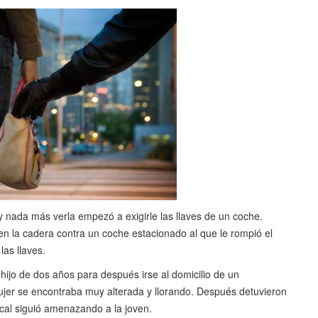
y nada más verla empezó a exigirle las llaves de un coche.
n la cadera contra un coche estacionado al que le rompió el
las llaves.
ijo de dos años para después irse al domicilio de un
mujer se encontraba muy alterada y llorando. Después detuvieron
ocal siguió amenazando a la joven.