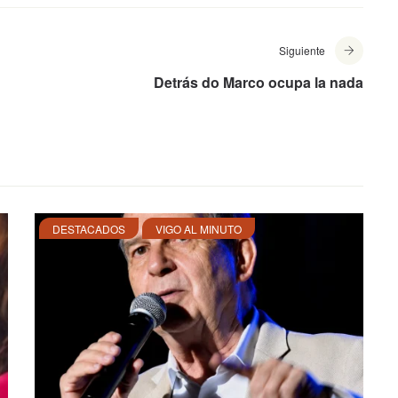
Siguiente
Detrás do Marco ocupa la nada
DESTACADOS
VIGO AL MINUTO