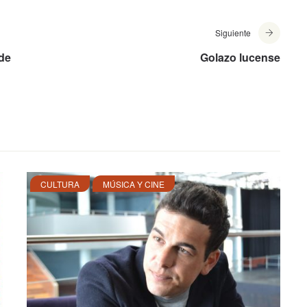
Siguiente
 de
Golazo lucense
CULTURA
MÚSICA Y CINE