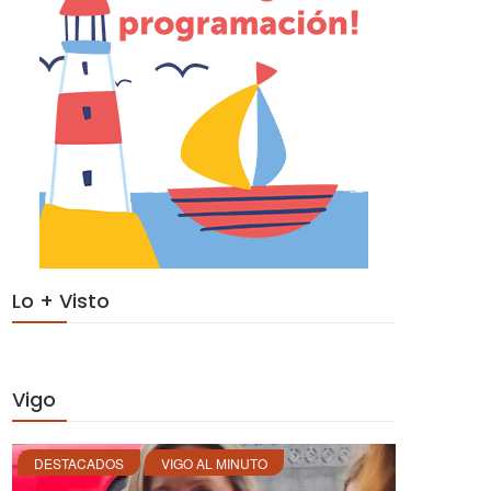
Lo + Visto
Vigo
DESTACADOS
VIGO AL MINUTO