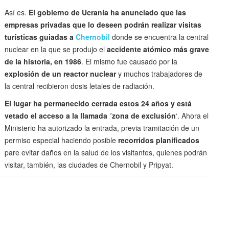
Así es.
El gobierno de Ucrania ha anunciado que las
empresas privadas que lo deseen podrán realizar visitas
turísticas guiadas a
Chernobil
donde se encuentra la central
nuclear en la que se produjo el
accidente atómico más grave
de la historia, en 1986
. El mismo fue causado por la
explosión de un reactor nuclear
y muchos trabajadores de
la central recibieron dosis letales de radiación.
El lugar ha permanecido cerrada estos 24 años y está
vetado el acceso a la llamada ´zona de exclusión
‘. Ahora el
Ministerio ha autorizado la entrada, previa tramitación de un
permiso especial haciendo posible
recorridos planificados
pare evitar daños en la salud de los visitantes, quienes podrán
visitar, también, las ciudades de Chernobil y Pripyat.