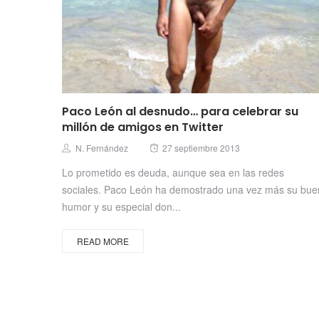
Paco León al desnudo… para celebrar su
millón de amigos en Twitter
Posted
Author
N. Fernández
27 septiembre 2013
on
Lo prometido es deuda, aunque sea en las redes
sociales. Paco León ha demostrado una vez más su bue
humor y su especial don...
READ MORE