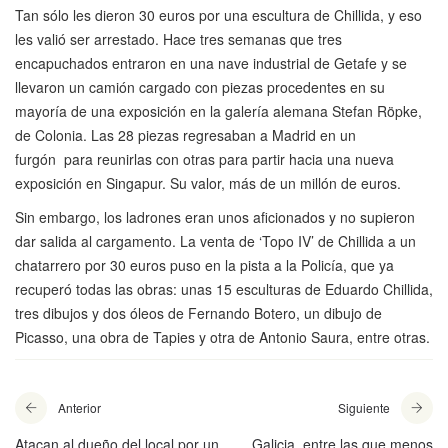
Tan sólo les dieron 30 euros por una escultura de Chillida, y eso
les valió ser arrestado. Hace tres semanas que tres
encapuchados entraron en una nave industrial de Getafe y se
llevaron un camión cargado con piezas procedentes en su
mayoría de una exposición en la galería alemana Stefan Röpke,
de Colonia. Las 28 piezas regresaban a Madrid en un
furgón para reunirlas con otras para partir hacia una nueva
exposición en Singapur. Su valor, más de un millón de euros.
Sin embargo, los ladrones eran unos aficionados y no supieron
dar salida al cargamento. La venta de ‘Topo IV’ de Chillida a un
chatarrero por 30 euros puso en la pista a la Policía, que ya
recuperó todas las obras: unas 15 esculturas de Eduardo Chillida,
tres dibujos y dos óleos de Fernando Botero, un dibujo de
Picasso, una obra de Tapies y otra de Antonio Saura, entre otras.
Anterior
Siguiente
Atacan al dueño del local por un
Galicia, entre las que menos